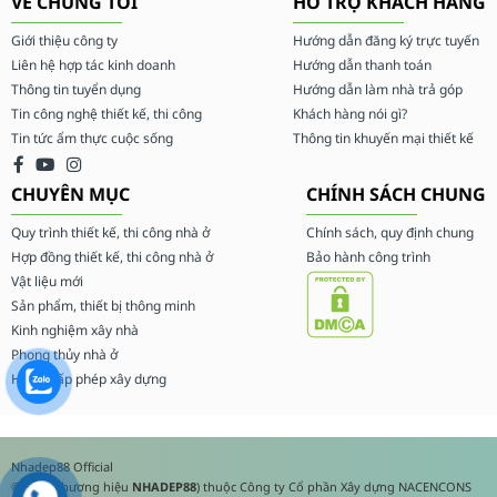
VỀ CHÚNG TÔI
HỖ TRỢ KHÁCH HÀNG
Giới thiệu công ty
Hướng dẫn đăng ký trực tuyến
Liên hệ hợp tác kinh doanh
Hướng dẫn thanh toán
Thông tin tuyển dụng
Hướng dẫn làm nhà trả góp
Tin công nghệ thiết kế, thi công
Khách hàng nói gì?
Tin tức ẩm thực cuộc sống
Thông tin khuyến mại thiết kế
CHUYÊN MỤC
CHÍNH SÁCH CHUNG
Quy trình thiết kế, thi công nhà ở
Chính sách, quy định chung
Hợp đồng thiết kế, thi công nhà ở
Bảo hành công trình
Vật liệu mới
Sản phẩm, thiết bị thông minh
Kinh nghiệm xây nhà
Phong thủy nhà ở
Hồ sơ cấp phép xây dựng
Nhadep88 Official
©2026 (Thương hiệu
NHADEP88
) thuộc Công ty Cổ phần Xây dựng NACENCONS