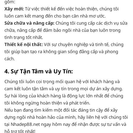
gồm:
Xây mới:
Từ việc thiết kế đến việc hoàn thiện, chúng tôi
luôn cam kết mang đến cho bạn căn nhà mơ ước.
Sửa chữa và nâng cấp:
Chúng tôi cung cấp các dịch vụ sửa
chữa, nâng cấp để đảm bảo ngôi nhà của bạn luôn trong
tình trạng tốt nhất.
Thiết kế nội thất:
Với sự chuyên nghiệp và tinh tế, chúng
tôi giúp bạn tạo ra không gian sống đẳng cấp và phong
cách.
4. Sự Tận Tâm và Uy Tín:
Chúng tôi luôn coi trọng mối quan hệ với khách hàng và
cam kết luôn tận tâm và uy tín trong mọi dự án xây dựng.
Sự hài lòng của khách hàng là động lực lớn nhất để chúng
tôi không ngừng hoàn thiện và phát triển.
Nếu bạn đang tìm kiếm một đối tác đáng tin cậy để xây
dựng ngôi nhà hoàn hảo của mình, hãy liên hệ với chúng tôi
tại Nhadep88.net ngay hôm nay để nhận được sự tư vấn và
hỗ trợ tốt nhất!