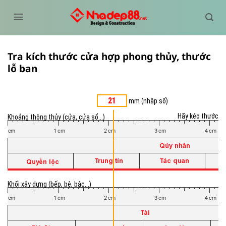
Bỏ
qua
nội
dung
Tra kích thước cửa hợp phong thủy, thước
lỗ ban