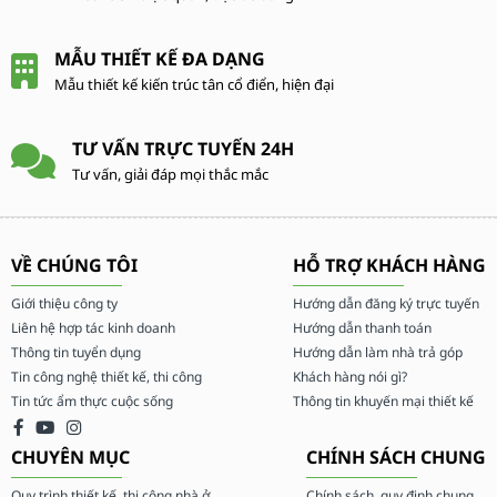
MẪU THIẾT KẾ ĐA DẠNG
Mẫu thiết kế kiến trúc tân cổ điển, hiện đại
TƯ VẤN TRỰC TUYẾN 24H
Tư vấn, giải đáp mọi thắc mắc
VỀ CHÚNG TÔI
HỖ TRỢ KHÁCH HÀNG
Giới thiệu công ty
Hướng dẫn đăng ký trực tuyến
Liên hệ hợp tác kinh doanh
Hướng dẫn thanh toán
Thông tin tuyển dụng
Hướng dẫn làm nhà trả góp
Tin công nghệ thiết kế, thi công
Khách hàng nói gì?
Tin tức ẩm thực cuộc sống
Thông tin khuyến mại thiết kế
CHUYÊN MỤC
CHÍNH SÁCH CHUNG
Quy trình thiết kế, thi công nhà ở
Chính sách, quy định chung