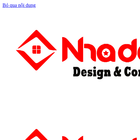
Bỏ qua nội dung