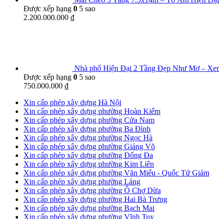
Được xếp hạng
0
5 sao
2.200.000.000
₫
Nhà phố Hiện Đại 2 Tầng Đẹp Như Mơ – X
Được xếp hạng
0
5 sao
750.000.000
₫
Xin cấp phép xây dựng Hà Nội
Xin cấp phép xây dựng phường Hoàn Kiếm
Xin cấp phép xây dựng phường Cửa Nam
Xin cấp phép xây dựng phường Ba Đình
Xin cấp phép xây dựng phường Ngọc Hà
Xin cấp phép xây dựng phường Giảng Võ
Xin cấp phép xây dựng phường Đống Đa
Xin cấp phép xây dựng phường Kim Liên
Xin cấp phép xây dựng phường Văn Miếu - Quốc Tử Giám
Xin cấp phép xây dựng phường Láng
Xin cấp phép xây dựng phường Ô Chợ Dừa
Xin cấp phép xây dựng phường Hai Bà Trưng
Xin cấp phép xây dựng phường Bạch Mai
Xin cấp phép xây dựng phường Vĩnh Tuy