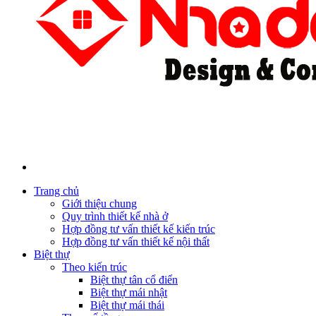
Trang chủ
Giới thiệu chung
Quy trình thiết kế nhà ở
Hợp đồng tư vấn thiết kế kiến trúc
Hợp đồng tư vấn thiết kế nội thất
Biệt thự
Theo kiến trúc
Biệt thự tân cổ điển
Biệt thự mái nhật
Biệt thự mái thái