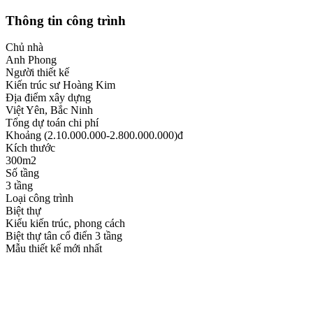
Thông tin công trình
Chủ nhà
Anh Phong
Người thiết kế
Kiến trúc sư Hoàng Kim
Địa điểm xây dựng
Việt Yên, Bắc Ninh
Tổng dự toán chi phí
Khoảng (2.10.000.000-2.800.000.000)đ
Kích thước
300m2
Số tầng
3 tầng
Loại công trình
Biệt thự
Kiểu kiến trúc, phong cách
Biệt thự tân cổ điển 3 tầng
Mẫu thiết kế mới nhất