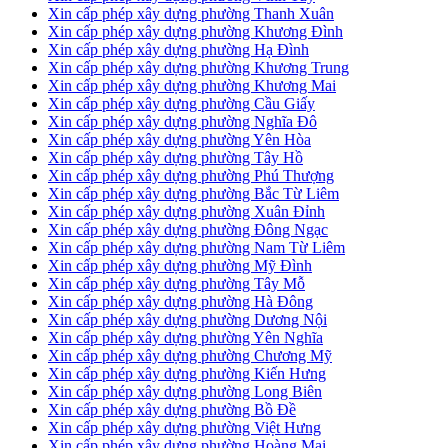
Xin cấp phép xây dựng phường Thanh Xuân
Xin cấp phép xây dựng phường Khương Đình
Xin cấp phép xây dựng phường Hạ Đình
Xin cấp phép xây dựng phường Khương Trung
Xin cấp phép xây dựng phường Khương Mai
Xin cấp phép xây dựng phường Cầu Giấy
Xin cấp phép xây dựng phường Nghĩa Đô
Xin cấp phép xây dựng phường Yên Hòa
Xin cấp phép xây dựng phường Tây Hồ
Xin cấp phép xây dựng phường Phú Thượng
Xin cấp phép xây dựng phường Bắc Từ Liêm
Xin cấp phép xây dựng phường Xuân Đỉnh
Xin cấp phép xây dựng phường Đông Ngạc
Xin cấp phép xây dựng phường Nam Từ Liêm
Xin cấp phép xây dựng phường Mỹ Đình
Xin cấp phép xây dựng phường Tây Mỗ
Xin cấp phép xây dựng phường Hà Đông
Xin cấp phép xây dựng phường Dương Nội
Xin cấp phép xây dựng phường Yên Nghĩa
Xin cấp phép xây dựng phường Chương Mỹ
Xin cấp phép xây dựng phường Kiến Hưng
Xin cấp phép xây dựng phường Long Biên
Xin cấp phép xây dựng phường Bồ Đề
Xin cấp phép xây dựng phường Việt Hưng
Xin cấp phép xây dựng phường Hoàng Mai