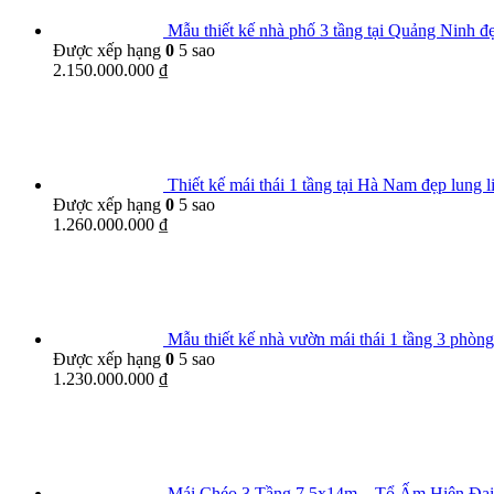
Mẫu thiết kế nhà phố 3 tầng tại Quảng Ninh đ
Được xếp hạng
0
5 sao
2.150.000.000
₫
Thiết kế mái thái 1 tầng tại Hà Nam đẹp lung
Được xếp hạng
0
5 sao
1.260.000.000
₫
Mẫu thiết kế nhà vườn mái thái 1 tầng 3 phò
Được xếp hạng
0
5 sao
1.230.000.000
₫
Mái Chéo 3 Tầng 7.5x14m – Tổ Ấm Hiện Đạ