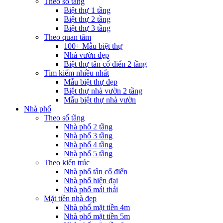
Theo số tầng
Biệt thự 1 tầng
Biệt thự 2 tầng
Biệt thự 3 tầng
Theo quan tâm
100+ Mẫu biệt thự
Nhà vườn đẹp
Biệt thự tân cổ điển 2 tầng
Tìm kiếm nhiều nhất
Mẫu biệt thự đẹp
Biệt thự nhà vườn 2 tầng
Mẫu biệt thự nhà vườn
Nhà phố
Theo số tầng
Nhà phố 2 tầng
Nhà phố 3 tầng
Nhà phố 4 tầng
Nhà phố 5 tầng
Theo kiến trúc
Nhà phố tân cổ điển
Nhà phố hiện đại
Nhà phố mái thái
Mặt tiền nhà đẹp
Nhà phố mặt tiền 4m
Nhà phố mặt tiền 5m