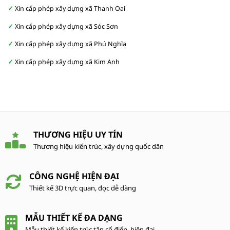
Xin cấp phép xây dựng xã Thanh Oai
Xin cấp phép xây dựng xã Sóc Sơn
Xin cấp phép xây dựng xã Phú Nghĩa
Xin cấp phép xây dựng xã Kim Anh
THƯƠNG HIỆU UY TÍN
Thương hiệu kiến trúc, xây dựng quốc dân
CÔNG NGHỆ HIỆN ĐẠI
Thiết kế 3D trực quan, đọc dễ dàng
MẪU THIẾT KẾ ĐA DẠNG
Mẫu thiết kế kiến trúc tân cổ điển, hiện đại