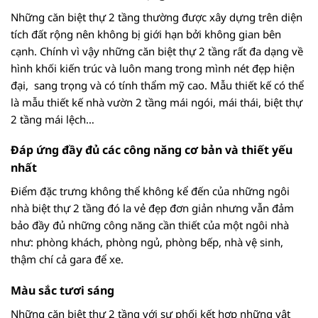
Những căn biệt thự 2 tầng thường được xây dựng trên diện
tích đất rộng nên không bị giới hạn bởi không gian bên
cạnh. Chính vì vậy những căn biệt thự 2 tầng rất đa dạng về
hình khối kiến trúc và luôn mang trong mình nét đẹp hiện
đại, sang trọng và có tính thẩm mỹ cao. Mẫu thiết kế có thể
là mẫu thiết kế nhà vườn 2 tầng mái ngói, mái thái, biệt thự
2 tầng mái lệch…
Đáp ứng đầy đủ các công năng cơ bản và thiết yếu
nhất
Điểm đặc trưng không thể không kể đến của những ngôi
nhà biệt thự 2 tầng đó la vẻ đẹp đơn giản nhưng vẫn đảm
bảo đầy đủ những công năng cần thiết của một ngôi nhà
như: phòng khách, phòng ngủ, phòng bếp, nhà vệ sinh,
thậm chí cả gara để xe.
Màu sắc tươi sáng
Những căn biệt thự 2 tầng với sự phối kết hợp những vật