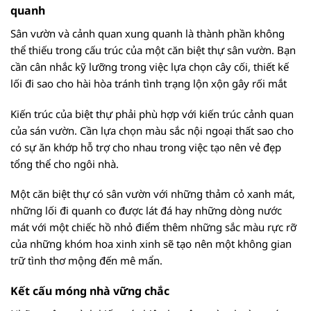
quanh
Sân vườn và cảnh quan xung quanh là thành phần không
thể thiếu trong cấu trúc của một căn biệt thự sân vườn. Bạn
cần cân nhắc kỹ lưỡng trong việc lựa chọn cây cối, thiết kế
lối đi sao cho hài hòa tránh tình trạng lộn xộn gây rối mắt
Kiến trúc của biệt thự phải phù hợp với kiến trúc cảnh quan
của sán vườn. Cần lựa chọn màu sắc nội ngoại thất sao cho
có sự ăn khớp hỗ trợ cho nhau trong việc tạo nên vẻ đẹp
tổng thể cho ngôi nhà.
Một căn biệt thự có sân vườn với những thảm cỏ xanh mát,
những lối đi quanh co được lát đá hay những dòng nước
mát với một chiếc hồ nhỏ điểm thêm những sắc màu rực rỡ
của những khóm hoa xinh xinh sẽ tạo nên một không gian
trữ tình thơ mộng đến mê mẩn.
Kết cấu móng nhà vững chắc