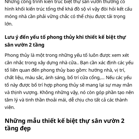
Những công trình kiến trúc biệt thự sân vườn thường có
hình khối kiến trúc tổng thể khá đồ sộ vì vậy đòi hỏi kết cấu
móng nhà cần phải vững chắc có thể chịu được tải trọng
lớn.
Lưu ý đến yếu tố phong thủy khi thiết kế biệt thự
sân vườn 2 tầng
Phong thủy là một trong những yếu tố luôn được xem xét
cân nhắc trong xây dựng nhà cửa.. Bạn cần xác định các yếu
tố liên quan đến phong thủy bao gồm: hướng nhà, vị trí,
chất liệu, màu sắc, ánh sáng, bố trí cửa cổng,… Nếu các yếu
tố này được bố trí hợp phong thủy sẽ mang lại sự may mắn
và thịnh vượng. Không những vậy, nó còn góp phần tạo nên
tâm lý và tinh thần thoải mái, dễ chịu cho tất cả các thành
viên.
Những mẫu thiết kế biệt thự sân vườn 2
tầng đẹp