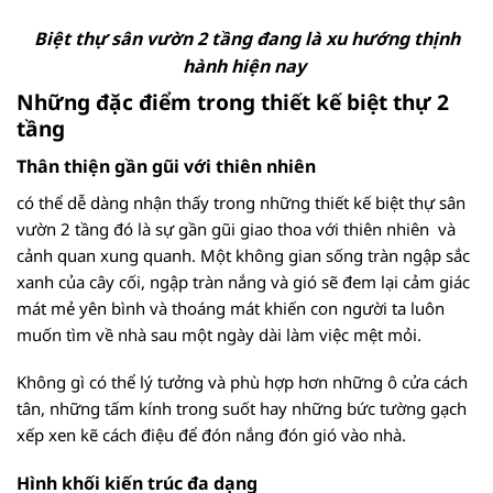
Biệt thự sân vườn 2 tầng đang là xu hướng thịnh
hành hiện nay
Những đặc điểm trong thiết kế biệt thự 2
tầng
Thân thiện gần gũi với thiên nhiên
có thể dễ dàng nhận thấy trong những thiết kế biệt thự sân
vườn 2 tầng đó là sự gần gũi giao thoa với thiên nhiên và
cảnh quan xung quanh. Một không gian sống tràn ngập sắc
xanh của cây cối, ngập tràn nắng và gió sẽ đem lại cảm giác
mát mẻ yên bình và thoáng mát khiến con người ta luôn
muốn tìm về nhà sau một ngày dài làm việc mệt mỏi.
Không gì có thể lý tưởng và phù hợp hơn những ô cửa cách
tân, những tấm kính trong suốt hay những bức tường gạch
xếp xen kẽ cách điệu để đón nắng đón gió vào nhà.
Hình khối kiến trúc đa dạng