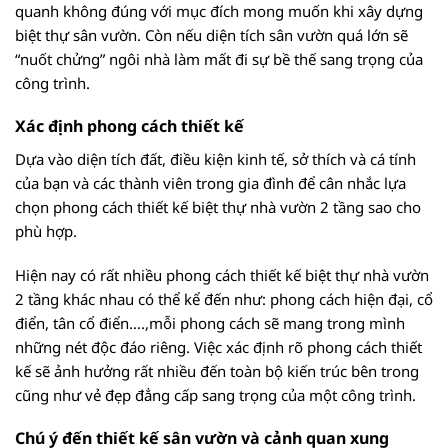
quanh không đúng với mục đích mong muốn khi xây dựng
biệt thự sân vườn. Còn nếu diện tích sân vườn quá lớn sẽ
“nuốt chửng” ngôi nhà làm mất đi sự bề thế sang trọng của
công trình.
Xác định phong cách thiết kế
Dựa vào diện tích đất, điều kiện kinh tế, sở thích và cá tính
của bạn và các thành viên trong gia đình để cân nhắc lựa
chọn phong cách thiết kế biệt thự nhà vườn 2 tầng sao cho
phù hợp.
Hiện nay có rất nhiều phong cách thiết kế biệt thự nhà vườn
2 tầng khác nhau có thể kể đến như: phong cách hiện đại, cổ
điển, tân cổ điển….,mỗi phong cách sẽ mang trong mình
những nét độc đáo riêng. Việc xác định rõ phong cách thiết
kế sẽ ảnh hưởng rất nhiều đến toàn bộ kiến trúc bên trong
cũng như vẻ đẹp đẳng cấp sang trọng của một công trình.
Chú ý đến thiết kế sân vườn và cảnh quan xung