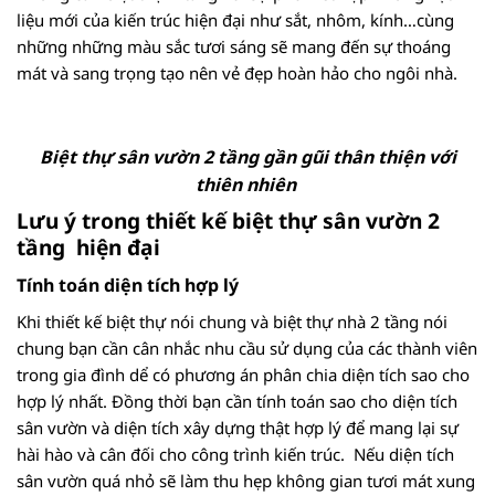
liệu mới của kiến trúc hiện đại như sắt, nhôm, kính…cùng
những những màu sắc tươi sáng sẽ mang đến sự thoáng
mát và sang trọng tạo nên vẻ đẹp hoàn hảo cho ngôi nhà.
Biệt thự sân vườn 2 tầng gần gũi thân thiện với
thiên nhiên
Lưu ý trong thiết kế biệt thự sân vườn 2
tầng hiện đại
Tính toán diện tích hợp lý
Khi thiết kế biệt thự nói chung và biệt thự nhà 2 tầng nói
chung bạn cần cân nhắc nhu cầu sử dụng của các thành viên
trong gia đình dể có phương án phân chia diện tích sao cho
hợp lý nhất. Đồng thời bạn cần tính toán sao cho diện tích
sân vườn và diện tích xây dựng thật hợp lý để mang lại sự
hài hào và cân đối cho công trình kiến trúc. Nếu diện tích
sân vườn quá nhỏ sẽ làm thu hẹp không gian tươi mát xung