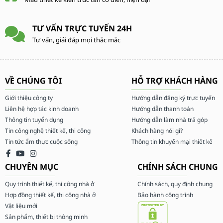
TƯ VẤN TRỰC TUYẾN 24H
Tư vấn, giải đáp mọi thắc mắc
VỀ CHÚNG TÔI
HỖ TRỢ KHÁCH HÀNG
Giới thiệu công ty
Hướng dẫn đăng ký trực tuyến
Liên hệ hợp tác kinh doanh
Hướng dẫn thanh toán
Thông tin tuyển dụng
Hướng dẫn làm nhà trả góp
Tin công nghệ thiết kế, thi công
Khách hàng nói gì?
Tin tức ẩm thực cuộc sống
Thông tin khuyến mại thiết kế
CHUYÊN MỤC
CHÍNH SÁCH CHUNG
Quy trình thiết kế, thi công nhà ở
Chính sách, quy định chung
Hợp đồng thiết kế, thi công nhà ở
Bảo hành công trình
Vật liệu mới
Sản phẩm, thiết bị thông minh