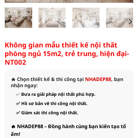
Không gian mẫu thiết kế nội thất
phòng ngủ 15m2, trẻ trung, hiện đại-
NT002
🔥 Chọn thiết kế & thi công tại
NHADEP88
, bạn
nhận ngay:
✅
Đưa ra giải pháp nội thất phù hợp.
✅
Hồ sơ bản vẽ thi công nội thất.
✅
Giám sát thi công nội thất.
🔥 NHADEP88 – Đồng hành cùng bạn kiến tạo tổ
ấm!