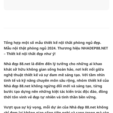
Tổng hợp một số mẫu thiết kế nội thất phòng ngủ đẹp.
Mẫu nội thật phòng ngủ 2024. Thương hiệu NHADEP88.NET
– Thiết kế nội thất đẹp như ý!
Nhà đẹp 88.net là điểm đến lý tưởng cho những ai khao
khát sở hữu không gian sống hoàn hảo, nơi kết nối giữa
nghệ thuật thiết kế và sự đam mê sáng tạo. Với tầm nhìn
tinh tế và kỹ năng chuyên môn sâu rộng, nhóm thiết kế của
Nhà đẹp 88.net không ngừng đổi mới và sáng tạo, từng
bước tạo dựng nên những kiệt tác kiến trúc độc đáo, đồng
thời tôn vinh vẻ đẹp tự nhiên và tinh thần bền vững.
Vượt qua sự kỳ vọng, mỗi dự án của Nhà đẹp 88.net không
chỉ đem lại không gian sống tiện nghi và sang trọng mà còn