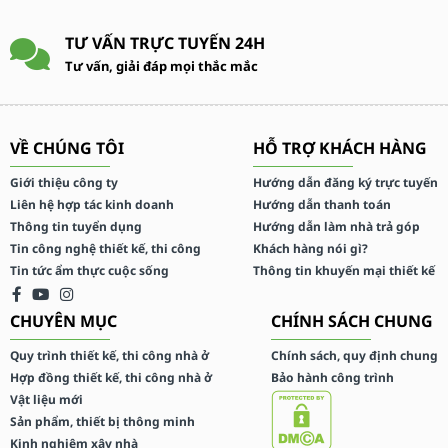
TƯ VẤN TRỰC TUYẾN 24H
Tư vấn, giải đáp mọi thắc mắc
VỀ CHÚNG TÔI
HỖ TRỢ KHÁCH HÀNG
Giới thiệu công ty
Hướng dẫn đăng ký trực tuyến
Liên hệ hợp tác kinh doanh
Hướng dẫn thanh toán
Thông tin tuyển dụng
Hướng dẫn làm nhà trả góp
Tin công nghệ thiết kế, thi công
Khách hàng nói gì?
Tin tức ẩm thực cuộc sống
Thông tin khuyến mại thiết kế
CHUYÊN MỤC
CHÍNH SÁCH CHUNG
Quy trình thiết kế, thi công nhà ở
Chính sách, quy định chung
Hợp đồng thiết kế, thi công nhà ở
Bảo hành công trình
Vật liệu mới
Sản phẩm, thiết bị thông minh
Kinh nghiệm xây nhà