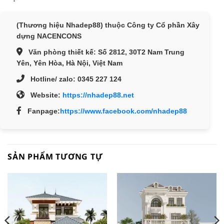
(Thương hiệu
Nhadep88
) thuộc
Công ty Cổ phần Xây
dựng NACENCONS
Văn phòng thiết kế:
Số 2812, 30T2 Nam Trung
Yên, Yên Hòa, Hà Nội, Việt Nam
Hotline/ zalo:
0345 227 124
Website:
https://nhadep88.net
Fanpage:
https://www.facebook.com/nhadep88
SẢN PHẨM TƯƠNG TỰ