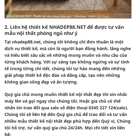
2. Liên hệ thiết kế NHADEP88.NET để được tư vấn
mẫu nội thất phòng ngủ như ý
Tại nhadep88.net, chúng tôi không chỉ đơn thuần là một
dịch vụ thiết kế, mà còn là người bạn đồng hành, lắng nghe
và hiểu biết sâu sắc về những mong muốn và nhu cầu của
từng khách hàng. Với sự sáng tạo không ngừng và sự tinh
tế trong từng chi tiết, chúng tôi tự hào mang đến những
giải pháp thiết kế độc đáo và đẳng cấp, tạo nên những
không gian sống đẹp và ấn tượng.
Quý gia chủ mong muốn thiết kế nội thất đẹp thì xin nhấc
máy lên và gọi ngay cho chúng tôi. Hoặc gia chủ có thể
nhắn tin trao đổi qua zalo số điện thoại 0345 227 124(zalo).
Chúng tôi sẽ liên hệ đến Quý gia chủ để trao đổi và tư vấn
nhiều mẫu thiết kế nội thất đẹp phù hợp đến Quý vị. Chúng
tôi hỗ trợ, tư vấn quý gia chủ 24/24h. Mọi chi tiết xin liên
hệ: