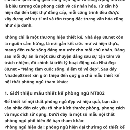
là biểu tượng của phong cách và cá nhân hóa. Từ căn hộ
hiện đại đến biệt thự đẳng cấp, mỗi công trình đều được
xây dựng với sự tỉ mỉ và tôn trọng đặc trưng văn hóa cũng
như địa danh.
Không chỉ là một thương hiệu thiết kế, Nhà đẹp 88.net còn
là nguồn cảm hứng, là nơi gắn kết ước mơ và hiện thực,
mang đến cuộc sống đáng mơ ước cho mỗi chủ nhân. Đằng
sau mỗi dự án là một câu chuyện đằng sau sự tận tâm và
trách nhiệm, đó chính là triết lý hoạt động của Nhà đẹp
88.net – “Nâng tầm cuộc sống, điểm tô vẻ đẹp”. Sau đây
Nhadep88net xin giới thiệu đến quý gia chủ mẫu thiết kế
nội thất phòng ngủ tham khảo:
1. Giới thiệu mẫu thiết kế phòng ngủ NT002
Để thiết kế nội thất phòng ngủ đẹp và hiệu quả, bạn cần
cân nhắc đến các yếu tố như kích thước phòng, phong cách
và mục đích sử dụng. Dưới đây là một số mẫu nội thất
phòng ngủ phổ biến để bạn tham khảo:
Phòng ngủ hiện đại: phòng ngủ hiện đại thường có thiết kế