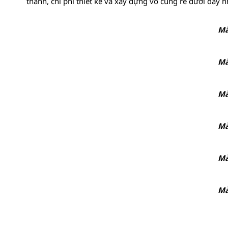
thành, chi phí thiết kế và xây dựng vô cùng rẻ dưới đây n
Mẫ
Mẫ
Mẫ
Mẫ
Mẫ
Mẫ