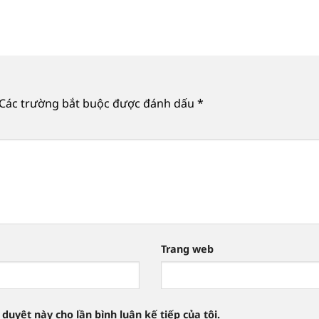
Các trường bắt buộc được đánh dấu
*
Trang web
 duyệt này cho lần bình luận kế tiếp của tôi.