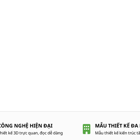
CÔNG NGHỆ HIỆN ĐẠI
MẪU THIẾT KẾ ĐA
hiết kế 3D trực quan, đọc dễ dàng
Mẫu thiết kế kiến trúc tâ