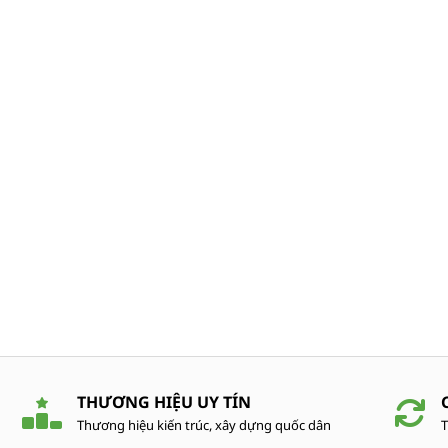
THƯƠNG HIỆU UY TÍN
Thương hiệu kiến trúc, xây dựng quốc dân
T