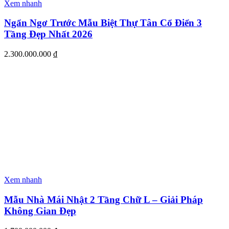
Xem nhanh
Ngẩn Ngơ Trước Mẫu Biệt Thự Tân Cổ Điển 3
Tầng Đẹp Nhất 2026
2.300.000.000
₫
Xem nhanh
Mẫu Nhà Mái Nhật 2 Tầng Chữ L – Giải Pháp
Không Gian Đẹp