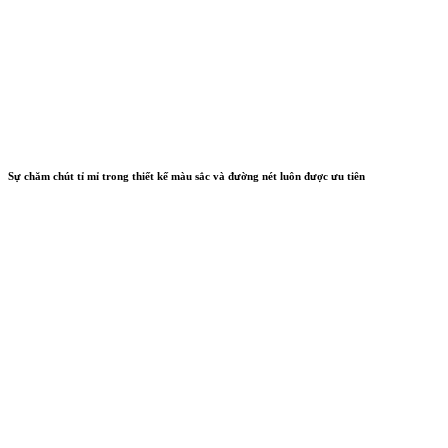
Sự chăm chút tỉ mỉ trong thiết kế màu sắc và đường nét luôn được ưu tiên