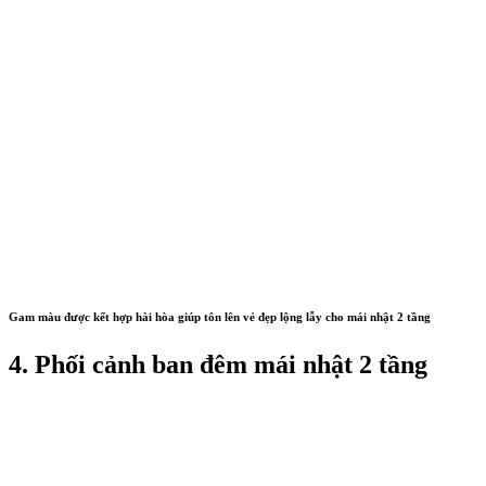
Gam màu được kết hợp hài hòa giúp tôn lên vẻ đẹp lộng lẫy cho mái nhật 2 tầng
4. Phối cảnh ban đêm mái nhật 2 tầng