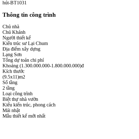
hút-BT1031
Thông tin công trình
Chủ nhà
Chú Khánh
Người thiết kế
Kiến trúc sư Lại Chum
Địa điểm xây dựng
Lạng Sơn
Tổng dự toán chi phí
Khoảng (1.300.000.000-1.800.000.000)đ
Kích thước
(9.5x11)m2
Số tầng
2 tầng
Loại công trình
Biệt thự nhà vườn
Kiểu kiến trúc, phong cách
Mái nhật
Mẫu thiết kế mới nhất