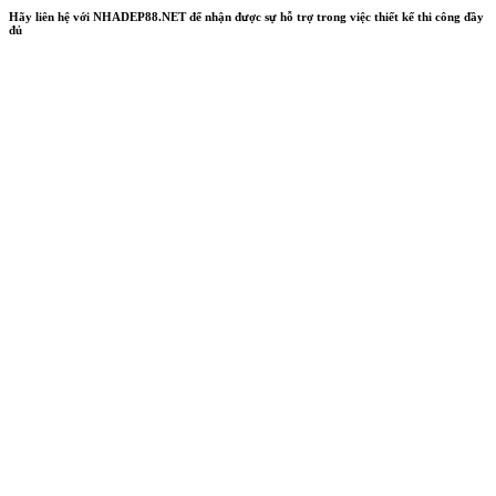
Hãy liên hệ với NHADEP88.NET để nhận được sự hỗ trợ trong việc thiết kế thi công đầy
đủ