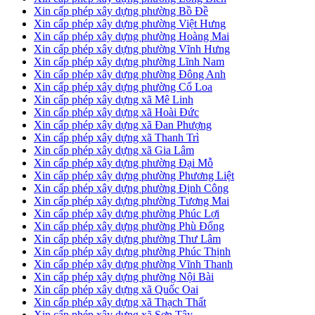
Xin cấp phép xây dựng phường Bồ Đề
Xin cấp phép xây dựng phường Việt Hưng
Xin cấp phép xây dựng phường Hoàng Mai
Xin cấp phép xây dựng phường Vĩnh Hưng
Xin cấp phép xây dựng phường Lĩnh Nam
Xin cấp phép xây dựng phường Đông Anh
Xin cấp phép xây dựng phường Cổ Loa
Xin cấp phép xây dựng xã Mê Linh
Xin cấp phép xây dựng xã Hoài Đức
Xin cấp phép xây dựng xã Đan Phượng
Xin cấp phép xây dựng xã Thanh Trì
Xin cấp phép xây dựng xã Gia Lâm
Xin cấp phép xây dựng phường Đại Mỗ
Xin cấp phép xây dựng phường Phương Liệt
Xin cấp phép xây dựng phường Định Công
Xin cấp phép xây dựng phường Tương Mai
Xin cấp phép xây dựng phường Phúc Lợi
Xin cấp phép xây dựng phường Phù Đổng
Xin cấp phép xây dựng phường Thư Lâm
Xin cấp phép xây dựng phường Phúc Thịnh
Xin cấp phép xây dựng phường Vĩnh Thanh
Xin cấp phép xây dựng phường Nội Bài
Xin cấp phép xây dựng xã Quốc Oai
Xin cấp phép xây dựng xã Thạch Thất
Xin cấp phép xây dựng xã Sơn Tây