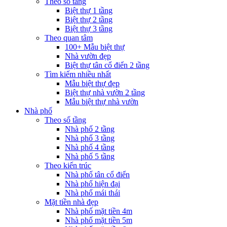
Theo số tầng
Biệt thự 1 tầng
Biệt thự 2 tầng
Biệt thự 3 tầng
Theo quan tâm
100+ Mẫu biệt thự
Nhà vườn đẹp
Biệt thự tân cổ điển 2 tầng
Tìm kiếm nhiều nhất
Mẫu biệt thự đẹp
Biệt thự nhà vườn 2 tầng
Mẫu biệt thự nhà vườn
Nhà phố
Theo số tầng
Nhà phố 2 tầng
Nhà phố 3 tầng
Nhà phố 4 tầng
Nhà phố 5 tầng
Theo kiến trúc
Nhà phố tân cổ điển
Nhà phố hiện đại
Nhà phố mái thái
Mặt tiền nhà đẹp
Nhà phố mặt tiền 4m
Nhà phố mặt tiền 5m