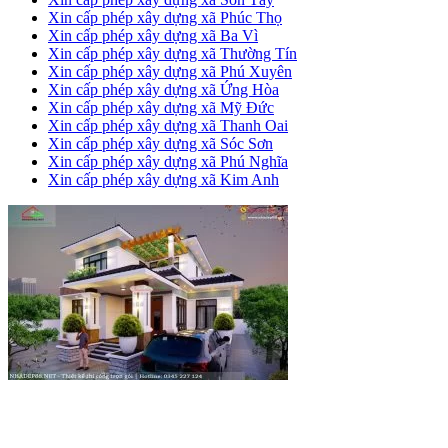
Xin cấp phép xây dựng xã Phúc Thọ
Xin cấp phép xây dựng xã Ba Vì
Xin cấp phép xây dựng xã Thường Tín
Xin cấp phép xây dựng xã Phú Xuyên
Xin cấp phép xây dựng xã Ứng Hòa
Xin cấp phép xây dựng xã Mỹ Đức
Xin cấp phép xây dựng xã Thanh Oai
Xin cấp phép xây dựng xã Sóc Sơn
Xin cấp phép xây dựng xã Phú Nghĩa
Xin cấp phép xây dựng xã Kim Anh