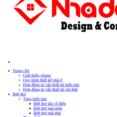
Trang chủ
Giới thiệu chung
Quy trình thiết kế nhà ở
Hợp đồng tư vấn thiết kế kiến trúc
Hợp đồng tư vấn thiết kế nội thất
Biệt thự
Theo kiến trúc
Biệt thự tân cổ điển
Biệt thự mái nhật
Biệt thự mái thái