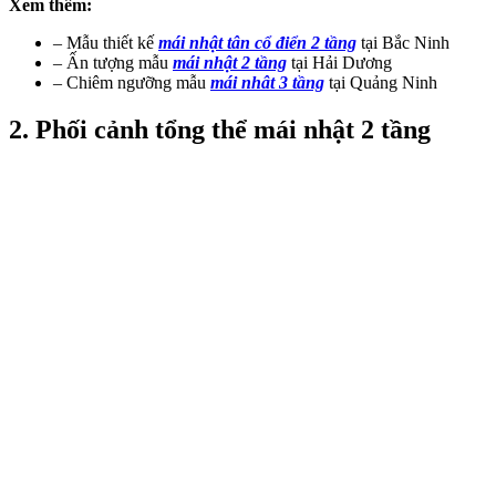
Xem thêm:
– Mẫu thiết kế
mái nhật tân cổ điển 2 tầng
tại Bắc Ninh
– Ấn tượng mẫu
mái nhật 2 tầng
tại Hải Dương
– Chiêm ngưỡng mẫu
mái nhât 3 tầng
tại Quảng Ninh
2. Phối cảnh tổng thể mái nhật 2 tầng