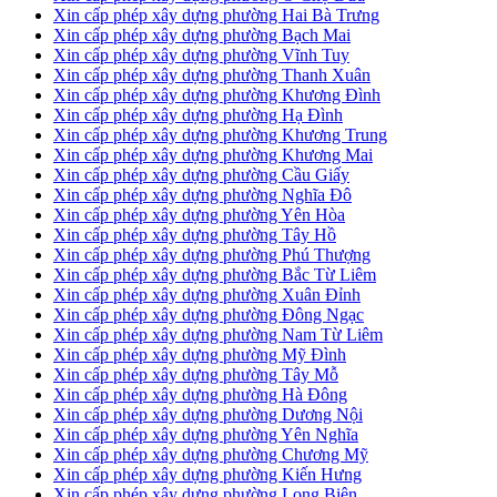
Xin cấp phép xây dựng phường Hai Bà Trưng
Xin cấp phép xây dựng phường Bạch Mai
Xin cấp phép xây dựng phường Vĩnh Tuy
Xin cấp phép xây dựng phường Thanh Xuân
Xin cấp phép xây dựng phường Khương Đình
Xin cấp phép xây dựng phường Hạ Đình
Xin cấp phép xây dựng phường Khương Trung
Xin cấp phép xây dựng phường Khương Mai
Xin cấp phép xây dựng phường Cầu Giấy
Xin cấp phép xây dựng phường Nghĩa Đô
Xin cấp phép xây dựng phường Yên Hòa
Xin cấp phép xây dựng phường Tây Hồ
Xin cấp phép xây dựng phường Phú Thượng
Xin cấp phép xây dựng phường Bắc Từ Liêm
Xin cấp phép xây dựng phường Xuân Đỉnh
Xin cấp phép xây dựng phường Đông Ngạc
Xin cấp phép xây dựng phường Nam Từ Liêm
Xin cấp phép xây dựng phường Mỹ Đình
Xin cấp phép xây dựng phường Tây Mỗ
Xin cấp phép xây dựng phường Hà Đông
Xin cấp phép xây dựng phường Dương Nội
Xin cấp phép xây dựng phường Yên Nghĩa
Xin cấp phép xây dựng phường Chương Mỹ
Xin cấp phép xây dựng phường Kiến Hưng
Xin cấp phép xây dựng phường Long Biên