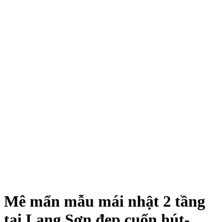
Mê mẩn mẫu mái nhật 2 tầng
tại Lạng Sơn đẹp cuốn hút-