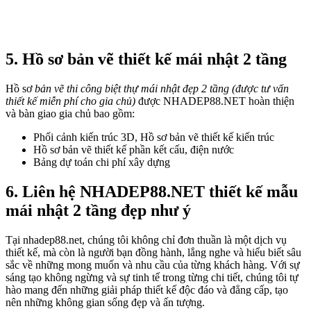
5. Hồ sơ bản vẽ thiết kế mái nhật 2 tầng
Hồ sơ
bản vẽ thi công biệt thự mái nhật đẹp 2 tầng
(được tư vấn
thiết kế miễn phí cho gia chủ)
được NHADEP88.NET hoàn thiện
và bàn giao gia chủ bao gồm:
Phối cảnh kiến trúc 3D, Hồ sơ bản vẽ thiết kế kiến trúc
Hồ sơ bản vẽ thiết kế phần kết cấu, điện nước
Bảng dự toán chi phí xây dựng
6. Liên hệ NHADEP88.NET thiết kế mẫu
mái nhật 2 tầng đẹp như ý
Tại nhadep88.net, chúng tôi không chỉ đơn thuần là một dịch vụ
thiết kế, mà còn là người bạn đồng hành, lắng nghe và hiểu biết sâu
sắc về những mong muốn và nhu cầu của từng khách hàng. Với sự
sáng tạo không ngừng và sự tinh tế trong từng chi tiết, chúng tôi tự
hào mang đến những giải pháp thiết kế độc đáo và đẳng cấp, tạo
nên những không gian sống đẹp và ấn tượng.