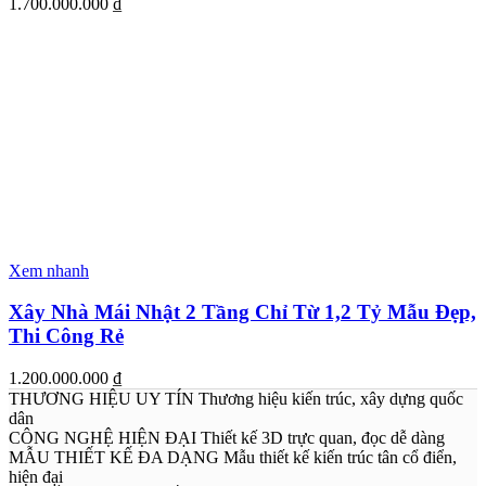
1.700.000.000
₫
Xem nhanh
Xây Nhà Mái Nhật 2 Tầng Chỉ Từ 1,2 Tỷ Mẫu Đẹp,
Thi Công Rẻ
1.200.000.000
₫
THƯƠNG HIỆU UY TÍN
Thương hiệu kiến trúc, xây dựng quốc
dân
CÔNG NGHỆ HIỆN ĐẠI
Thiết kế 3D trực quan, đọc dễ dàng
MẪU THIẾT KẾ ĐA DẠNG
Mẫu thiết kế kiến trúc tân cổ điển,
hiện đại