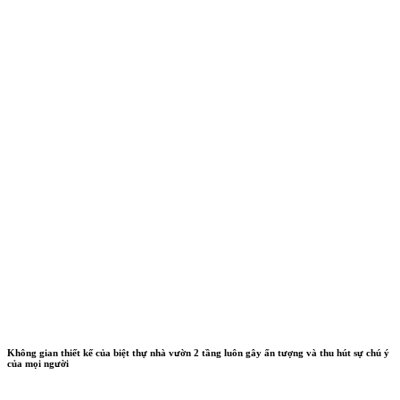
Không gian thiết kế của biệt thự nhà vườn 2 tầng luôn gây ấn tượng và thu hút sự chú ý
của mọi người