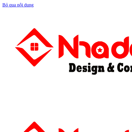
Bỏ qua nội dung