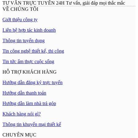
TƯ VẤN TRỰC TUYẾN 24H
Tư vấn, giải đáp mọi thắc mắc
VỀ CHÚNG TÔI
Giới thiệu công ty
Liên hệ hợp tác kinh doanh
Thông tin tuyển dụng
Tin công nghệ thiết kế, thi công
Tin tức ẩm thực cuộc sống
HỖ TRỢ KHÁCH HÀNG
Hướng dẫn đăng ký trực tuyến
Hướng dẫn thanh toán
Hướng dẫn làm nhà trả góp
Khách hàng nói gì?
Thông tin khuyến mại thiết kế
CHUYÊN MỤC