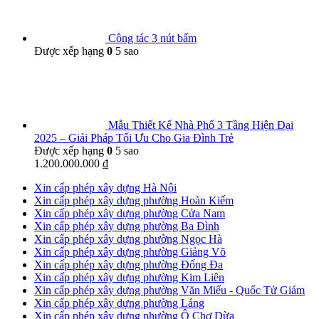
Công tác 3 nút bấm
Được xếp hạng
0
5 sao
Mẫu Thiết Kế Nhà Phố 3 Tầng Hiện Đại
2025 – Giải Pháp Tối Ưu Cho Gia Đình Trẻ
Được xếp hạng
0
5 sao
1.200.000.000
₫
Xin cấp phép xây dựng Hà Nội
Xin cấp phép xây dựng phường Hoàn Kiếm
Xin cấp phép xây dựng phường Cửa Nam
Xin cấp phép xây dựng phường Ba Đình
Xin cấp phép xây dựng phường Ngọc Hà
Xin cấp phép xây dựng phường Giảng Võ
Xin cấp phép xây dựng phường Đống Đa
Xin cấp phép xây dựng phường Kim Liên
Xin cấp phép xây dựng phường Văn Miếu - Quốc Tử Giám
Xin cấp phép xây dựng phường Láng
Xin cấp phép xây dựng phường Ô Chợ Dừa