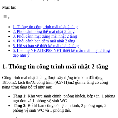
Mục lục
1. Thông tin công trình mái nhật 2 tầng
2. Phối cảnh tổng thể mái nhật 2 tầng
3. Phối cảnh mặt đứng mái nhật 2 tầng
4. Phối cảnh ban đêm mái nhật 2 tầng
5. Hồ sơ bản vẽ thiết kế mái nhật 2 tầng
6. Liên hệ NHADEP88.NET thiết kế mẫu mái nhật 2 tầng
đẹp như ý
1. Thông tin công trình mái nhật 2 tầng
Công trình mái nhật 2 tầng được xây dựng trên khu đất rộng
1850m2, kích thước công trình (9.5×11)m2 gồm 2 tầng có công
năng từng tầng bố trí như sau:
Tầng 1:
Khu vực sảnh chính, phòng khách, bếp+ăn, 1 phòng
ngủ đơn và 1 phòng vệ sinh WC.
Tầng 2:
Bố trí ban công có hệ lam kính, 2 phòng ngủ, 2
phòng vệ sinh WC và 1 phòng thờ.