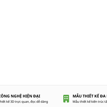
CÔNG NGHỆ HIỆN ĐẠI
MẪU THIẾT KẾ ĐA
hiết kế 3D trực quan, đọc dễ dàng
Mẫu thiết kế kiến trúc tâ