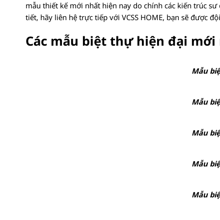
mẫu thiết kế mới nhất hiện nay do chính các kiến trúc sư đ
tiết, hãy liên hệ trực tiếp với VCSS HOME, bạn sẽ được độ
Các mẫu biệt thự hiện đại mới
Mẫu biệ
Mẫu biệ
Mẫu biệ
Mẫu biệ
Mẫu biệ