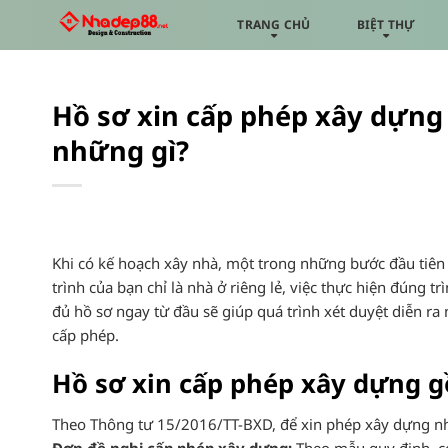
Bỏ
TRANG CHỦ
BIỆT THỰ
qua
nội
dung
Hồ sơ xin cấp phép xây dựng
những gì?
Khi có kế hoạch xây nhà, một trong những bước đầu tiên 
trình của bạn chỉ là nhà ở riêng lẻ, việc thực hiện đúng t
đủ hồ sơ ngay từ đầu sẽ giúp quá trình xét duyệt diễn ra
cấp phép.
Hồ sơ xin cấp phép xây dựng 
Theo Thông tư 15/2016/TT-BXD, để xin phép xây dựng nhà