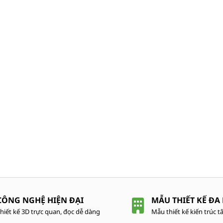
CÔNG NGHỆ HIỆN ĐẠI
MẪU THIẾT KẾ ĐA
hiết kế 3D trực quan, đọc dễ dàng
Mẫu thiết kế kiến trúc tâ