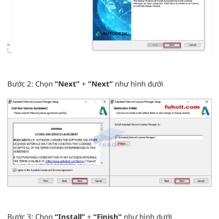
Bước 2: Chọn
“Next”
+
“Next”
như hình dưới
Bước 3: Chọn
“Install”
+
“Finish”
như hình dưới