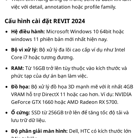
việc với detail, annotation hoặc profile family.
Cấu hình cài đặt REVIT 2024
Hệ điều hành:
Microsoft Windows 10 64bit hoặc
windows 11 phiên bản mới nhất hiện nay.
Bộ vi xử lý:
Bộ xử lý đa lõi cao cấp ví dụ như Intel
Core i7 hoặc tương đương.
RAM:
Từ 16GB trở lên tùy thuộc vào kích thước và
phức tạp của dự án bạn làm việc.
Đồ họa:
Bộ xử lý đồ họa 3D mạnh mẽ với ít nhất 4GB
VRAM hỗ trợ DirectX 11 hoặc cao hơn. Ví dụ: NVIDIA
GeForce GTX 1660 hoặc AMD Radeon RX 5700.
Ổ cứng:
SSD từ 256GB trở lên để tăng tốc độ tải và
lưu trữ dữ liệu.
Độ phân giải màn hình:
Dell, HTC có kích thước lớn