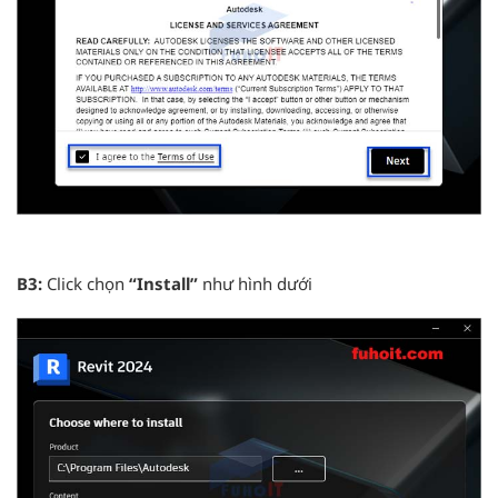
B3:
Click chọn
“Install
”
như hình dưới