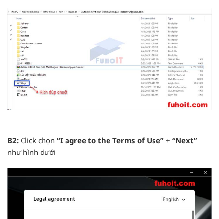
B2:
Click chọn
“I agree to the Terms of Use”
+
“Next”
như hình dưới