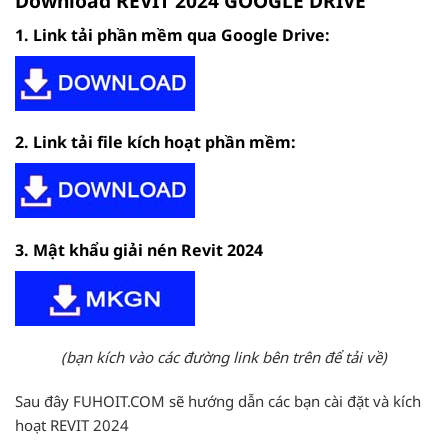
Download REVIT 2024 GOOGLE DRIVE
1. Link tải phần mềm qua Google Drive:
2. Link tải file kích hoạt phần mềm:
3. Mật khẩu giải nén Revit 2024
(bạn kích vào các đường link bên trên để tải về)
Sau đây FUHOIT.COM sẽ hướng dẫn các bạn cài đặt và kích
hoạt REVIT 2024