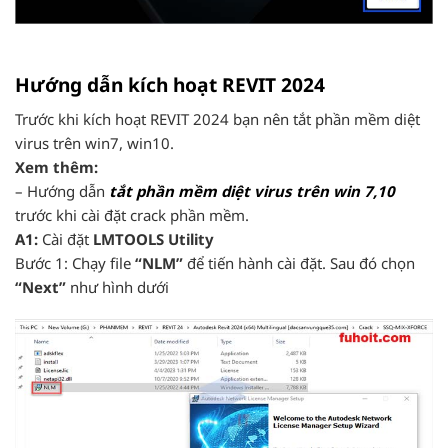
Hướng dẫn kích hoạt REVIT 2024
Trước khi kích hoạt REVIT 2024 bạn nên tắt phần mềm diệt
virus trên win7, win10.
Xem thêm:
– Hướng dẫn
tắt phần mềm diệt virus trên win 7,10
trước khi cài đặt crack phần mềm.
A1:
Cài đặt
LMTOOLS Utility
Bước 1: Chạy file
“NLM”
để tiến hành cài đặt. Sau đó chọn
“Next”
như hình dưới