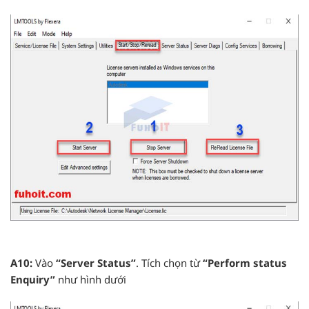
A10:
Vào
“Server Status”
. Tích chọn từ
“Perform status
Enquiry”
như hình dưới