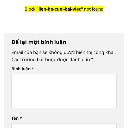
Block
"lien-he-cuoi-bai-viet"
not found
Để lại một bình luận
Email của bạn sẽ không được hiển thị công khai.
Các trường bắt buộc được đánh dấu
*
Bình luận
*
Tên
*