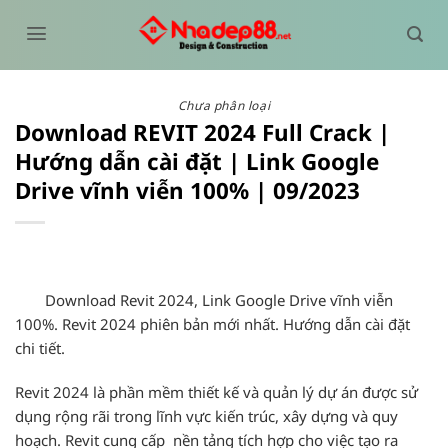
Bỏ
qua
nội
dung
Chưa phân loại
Download REVIT 2024 Full Crack |
Hướng dẫn cài đặt | Link Google
Drive vĩnh viễn 100% | 09/2023
Download Revit 2024, Link Google Drive vĩnh viễn
100%. Revit 2024 phiên bản mới nhất. Hướng dẫn cài đặt
chi tiết.
Revit 2024 là phần mềm thiết kế và quản lý dự án được sử
dụng rộng rãi trong lĩnh vực kiến trúc, xây dựng và quy
hoạch. Revit cung cấp nền tảng tích hợp cho việc tạo ra