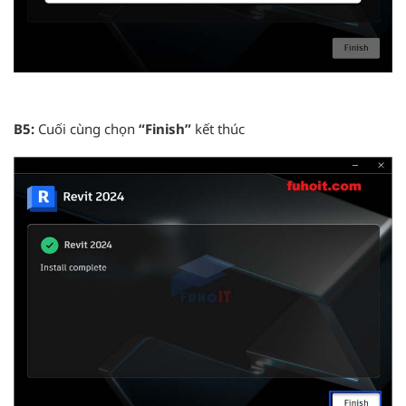
B5:
Cuối cùng chọn
“Finish
”
kết thúc