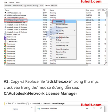
A3:
Copy và Replace file
“adskflex.exe”
trong thư mục
crack vào trong thư mục có đường dẫn sau:
C:\Autodesk\Network License Manager