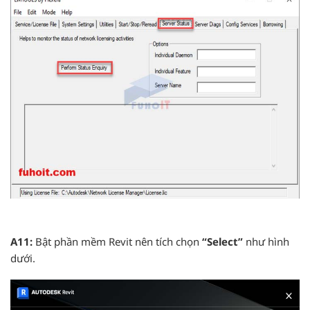
A11:
Bật phần mềm Revit nên tích chọn
“Select”
như hình
dưới.