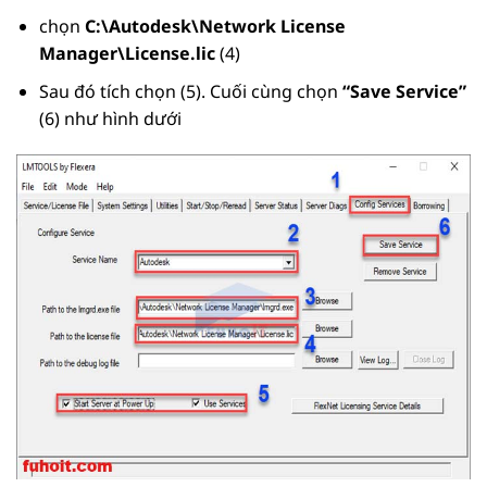
chọn
C:\Autodesk\Network License
Manager\
License.lic
(4)
Sau đó tích chọn (5). Cuối cùng chọn
“Save Service”
(6) như hình dưới