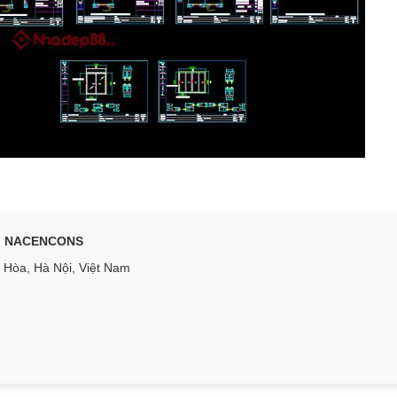
ng NACENCONS
Hòa, Hà Nội, Việt Nam