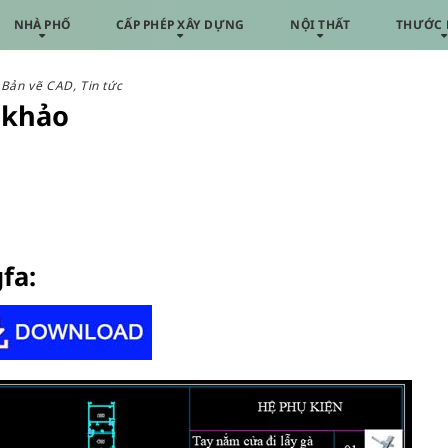
NHÀ PHỐ
CẤP PHÉP XÂY DỰNG
NỘI THẤT
THƯỚC 
Bản vẽ CAD
,
Tin tức
 khảo
fa: