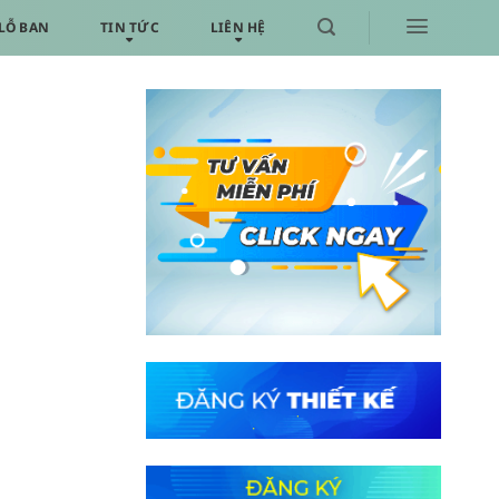
LỖ BAN
TIN TỨC
LIÊN HỆ