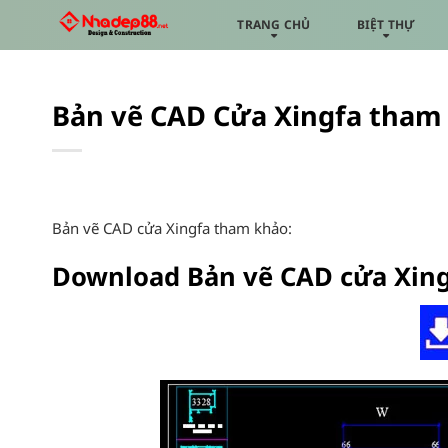
Bỏ
TRANG CHỦ
BIỆT THỰ
qua
nội
dung
Bản vẽ CAD Cửa Xingfa tham
Bản vẽ CAD cửa Xingfa tham khảo:
Download Bản vẽ CAD cửa Xing