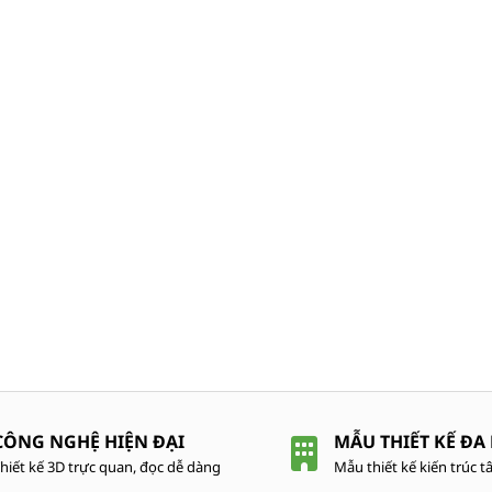
CÔNG NGHỆ HIỆN ĐẠI
MẪU THIẾT KẾ ĐA
hiết kế 3D trực quan, đọc dễ dàng
Mẫu thiết kế kiến trúc tâ