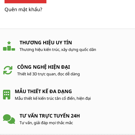
Quên mật khẩu?
THƯƠNG HIỆU UY TÍN
Thương hiệu kiến trúc, xây dựng quốc dân
CÔNG NGHỆ HIỆN ĐẠI
Thiết kế 3D trực quan, đọc dễ dàng
MẪU THIẾT KẾ ĐA DẠNG
Mẫu thiết kế kiến trúc tân cổ điển, hiện đại
TƯ VẤN TRỰC TUYẾN 24H
Tư vấn, giải đáp mọi thắc mắc