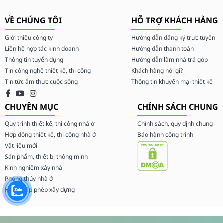
VỀ CHÚNG TÔI
HỖ TRỢ KHÁCH HÀNG
Giới thiệu công ty
Hướng dẫn đăng ký trực tuyến
Liên hệ hợp tác kinh doanh
Hướng dẫn thanh toán
Thông tin tuyển dụng
Hướng dẫn làm nhà trả góp
Tin công nghệ thiết kế, thi công
Khách hàng nói gì?
Tin tức ẩm thực cuộc sống
Thông tin khuyến mại thiết kế
CHUYÊN MỤC
CHÍNH SÁCH CHUNG
Quy trình thiết kế, thi công nhà ở
Chính sách, quy định chung
Hợp đồng thiết kế, thi công nhà ở
Bảo hành công trình
Vật liệu mới
Sản phẩm, thiết bị thông minh
Kinh nghiệm xây nhà
Phong thủy nhà ở
Hồ sơ cấp phép xây dựng